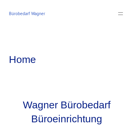
Zum
Inhalt
Bürobedarf Wagner
springen
Home
Wagner Bürobedarf
Büroeinrichtung