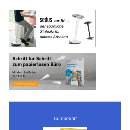
Bürobedarf