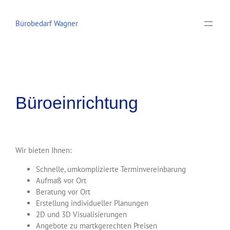
Zum
Inhalt
Bürobedarf Wagner
springen
Büroeinrichtung
Wir bieten Ihnen:
Schnelle, umkomplizierte Terminvereinbarung
Aufmaß vor Ort
Beratung vor Ort
Erstellung individueller Planungen
2D und 3D Visualisierungen
Angebote zu martkgerechten Preisen